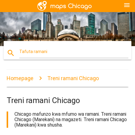
menu
search
Tafuta ramani
Homepage
Treni ramani Chicago
Treni ramani Chicago
Chicago mafunzo kwa mfumo wa ramani. Treni ramani
Chicago (Marekani) na magazeti. Treni ramani Chicago
(Marekani) kwa shusha.