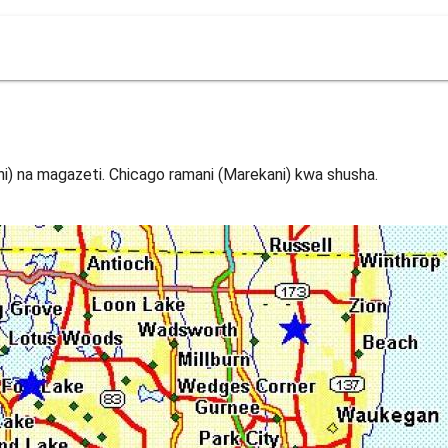
i) na magazeti. Chicago ramani (Marekani) kwa shusha.